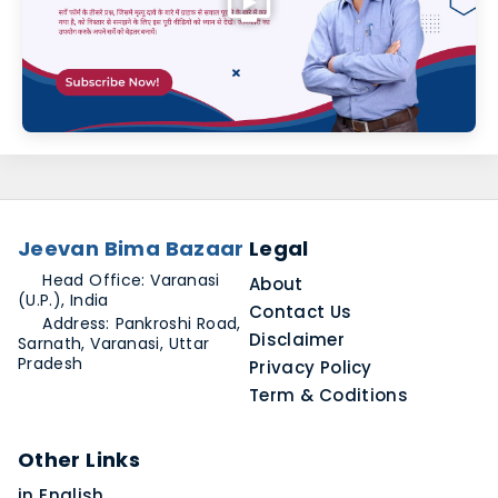
Jeevan Bima Bazaar
Legal
Head Office: Varanasi
About
(U.P.), India
Contact Us
Address: Pankroshi Road,
Disclaimer
Sarnath, Varanasi, Uttar
Pradesh
Privacy Policy
Term & Coditions
Other Links
in English