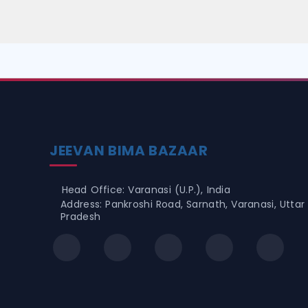
JEEVAN BIMA BAZAAR
Head Office: Varanasi (U.P.), India
Address: Pankroshi Road, Sarnath, Varanasi, Uttar
Pradesh