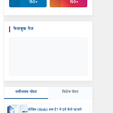
150+
150+
फेसबुक पेज
नवीनतम पोस्ट
विशेष पोस्ट
जोखिम (Risk) क्या है? में इसे कैसे पहचानें