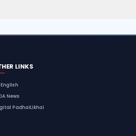
THER LINKS
 English
RDA News
gital PadhaiLikhai