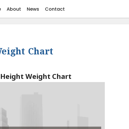
e
About
News
Contact
eight Chart
 Height Weight Chart