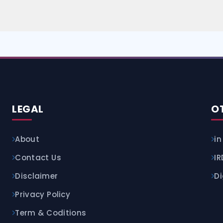
LEGAL
O
About
in
Contact Us
I
Disclaimer
Di
Privacy Policy
Term & Coditions