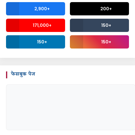
2,900+
200+
171,000+
150+
150+
150+
फेसबुक पेज