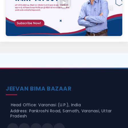
JEEVAN BIMA BAZAAR
Head Office: Varanasi (U.P.), India
Address: Pankroshi Road, Sarnath, Varanasi, Uttar
Pradesh