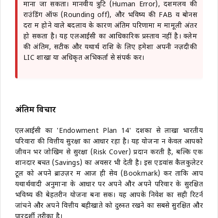
माना जा सकता। मानवीय त्रुटि (Human Error), दशमलव की
राउंडिंग ऑफ (Rounding off), और भविष्य की FAB व बोनस
दरों में होने वाले बदलाव के कारण अंतिम परिणामों में मामूली अंतर
हो सकता है। यह एलआईसी का आधिकारिक प्रस्ताव नहीं है। क्लेम
की अंतिम, सटीक और यथार्थ राशि के लिए हमेशा अपनी नज़दीकी
LIC शाखा या अधिकृत अभिकर्ता से संपर्क करें।
अंतिम विचार
एलआईसी का 'Endowment Plan 14' दशकों से लाखों भारतीय
परिवारों की वित्तीय सुरक्षा का आधार रहा है। यह योजना न केवल आपको
जीवन भर जोखिम से सुरक्षा (Risk Cover) प्रदान करती है, बल्कि एक
शानदार बचत (Savings) का अवसर भी देती है। इस एडवांस कैलकुलेटर
टूल को अपने ब्राउज़र में आज ही सेव (Bookmark) करें ताकि आप
यथार्थवादी अनुमानों के आधार पर अपने और अपने परिवार के सुरक्षित
भविष्य की बेहतरीन योजना बना सकें। यह आपके निवेश का सही रिटर्न
जांचने और अपने वित्तीय बहीखाते को दुरुस्त रखने का सबसे सुरक्षित और
पारदर्शी तरीका है।