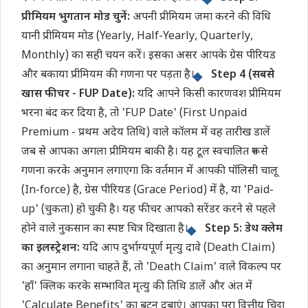
प्रीमियम भुगतान मोड चुनें:
अपनी प्रीमियम जमा करने की विधि
यानी प्रीमियम मोड (Yearly, Half-Yearly, Quarterly,
Monthly) का सही चयन करें। इसका असर आपके ग्रेस पीरियड
और बकाया प्रीमियम की गणना पर पड़ता है।
Step 4 (सबसे
खास फीचर - FUP Date):
यदि आपने किसी कारणवश प्रीमियम
भरना बंद कर दिया है, तो 'FUP Date' (First Unpaid
Premium - प्रथम अदेय तिथि) वाले कॉलम में वह तारीख डालें
जब से आपका अगला प्रीमियम बाकी है। यह टूल स्वचालित रूप से
गणना करके अनुमान लगाएगा कि वर्तमान में आपकी पॉलिसी चालू
(In-force) है, ग्रेस पीरियड (Grace Period) में है, या 'Paid-
up' (चुकता) हो चुकी है। यह फीचर आपको सरेंडर करने से पहले
होने वाले नुकसान का स्पष्ट चित्र दिखाता है।
Step 5: डेथ क्लेम
का इलस्ट्रेशन:
यदि आप दुर्भाग्यपूर्ण मृत्यु दावे (Death Claim)
का अनुमान लगाना चाहते हैं, तो 'Death Claim' वाले विकल्प पर
'हाँ' क्लिक करके सम्भावित मृत्यु की तिथि डालें और अंत में
'Calculate Benefits' का बटन दबाएं। आपका पूरा वित्तीय चिट्ठा