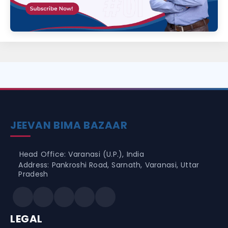
JEEVAN BIMA BAZAAR
Head Office: Varanasi (U.P.), India
Address: Pankroshi Road, Sarnath, Varanasi, Uttar
Pradesh
LEGAL