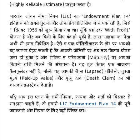
(Highly Reliable Estimate) प्रस्तुत करता है।
भारतीय जीवन बीमा निगम (LIC) का 'Endowment Plan 14'
इतिहास की सबसे पुरानी और लोकप्रिय पॉलिसियों में से एक रही है, जिसे
1 सितंबर 1956 को शुरू किया गया था। चूँकि यह एक 'With Profit'
योजना है और अब बिक्री के लिए बंद हो चुकी है, लाखों ग्राहकों का पैसा
अभी भी इसमें निवेशित है। ऐसे में एक पॉलिसीधारक के तौर पर आपको
यह जानना बेहद जरूरी है कि आपकी पॉलिसी पर अब तक कितना बोनस
जमा हो चुका है और भविष्य में परिपक्वता (Maturity) पर आपको
कितनी राशि मिलने की संभावना है। यह टूल केवल एक साधारण
कैलकुलेटर नहीं है, बल्कि यह आपकी लैप्स (Lapsed) पॉलिसी, चुक्ता
मूल्य (Paid-Up Value) और मृत्यु दावे (Death Claim) का भी
शानदार इलस्ट्रेशन देता है।
यदि आप इस प्लान के सभी नियमों, फायदों और शर्तों को विस्तार से
समझना चाहते हैं, तो हमारी
LIC Endowment Plan 14
की पूरी
जानकारी और नियमों के लिए यहाँ क्लिक करें।