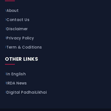
About
Contact Us
Disclaimer
Privacy Policy
Term & Coditions
OTHER LINKS
in English
IRDA News
Digital PadhaiLikhai