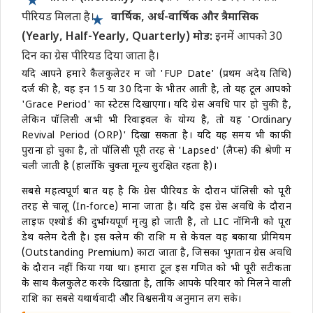
पीरियड मिलता है।
वार्षिक, अर्ध-वार्षिक और त्रैमासिक
(Yearly, Half-Yearly, Quarterly) मोड:
इनमें आपको 30
दिन का ग्रेस पीरियड दिया जाता है।
यदि आपने हमारे कैलकुलेटर में जो 'FUP Date' (प्रथम अदेय तिथि)
दर्ज की है, वह इन 15 या 30 दिनों के भीतर आती है, तो यह टूल आपको
'Grace Period' का स्टेटस दिखाएगा। यदि ग्रेस अवधि पार हो चुकी है,
लेकिन पॉलिसी अभी भी रिवाइवल के योग्य है, तो यह 'Ordinary
Revival Period (ORP)' दिखा सकता है। यदि यह समय भी काफी
पुराना हो चुका है, तो पॉलिसी पूरी तरह से 'Lapsed' (लैप्स) की श्रेणी में
चली जाती है (हालाँकि चुक्ता मूल्य सुरक्षित रहता है)।
सबसे महत्वपूर्ण बात यह है कि ग्रेस पीरियड के दौरान पॉलिसी को पूरी
तरह से चालू (In-force) माना जाता है। यदि इस ग्रेस अवधि के दौरान
लाइफ एश्योर्ड की दुर्भाग्यपूर्ण मृत्यु हो जाती है, तो LIC नॉमिनी को पूरा
डेथ क्लेम देती है। इस क्लेम की राशि में से केवल वह बकाया प्रीमियम
(Outstanding Premium) काटा जाता है, जिसका भुगतान ग्रेस अवधि
के दौरान नहीं किया गया था। हमारा टूल इस गणित को भी पूरी सटीकता
के साथ कैलकुलेट करके दिखाता है, ताकि आपके परिवार को मिलने वाली
राशि का सबसे यथार्थवादी और विश्वसनीय अनुमान लग सके।