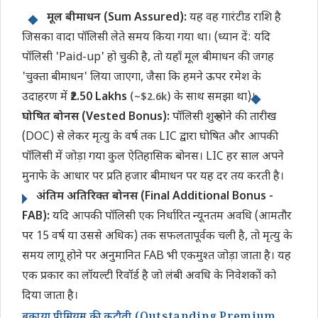
मूल बीमाधन (Sum Assured):
यह वह गारंटीड राशि है
जिसका वादा पॉलिसी लेते समय किया गया था। (ध्यान दें: यदि
पॉलिसी 'Paid-up' हो चुकी है, तो यहाँ मूल बीमाधन की जगह
'चुक्ता बीमाधन' लिया जाएगा, जैसा कि हमने ऊपर रमेश के
उदाहरण में
₹2.50 Lakhs
के साथ समझा था)।
(~$2.6k)
घोषित बोनस (Vested Bonus):
पॉलिसी शुरू होने की तारीख
(DOC) से लेकर मृत्यु के वर्ष तक LIC द्वारा घोषित और आपकी
पॉलिसी में जोड़ा गया कुल ऐतिहासिक बोनस। LIC हर साल अपने
मुनाफे के आधार पर प्रति हजार बीमाधन पर यह दर तय करती है।
अंतिम अतिरिक्त बोनस (Final Additional Bonus -
FAB):
यदि आपकी पॉलिसी एक निर्धारित न्यूनतम अवधि (आमतौर
पर 15 वर्ष या उससे अधिक) तक सफलतापूर्वक चली है, तो मृत्यु के
समय लागू होने पर अनुमानित FAB भी एकमुश्त जोड़ा जाता है। यह
एक प्रकार का लॉयल्टी रिवॉर्ड है जो लंबी अवधि के निवेशकों को
दिया जाता है।