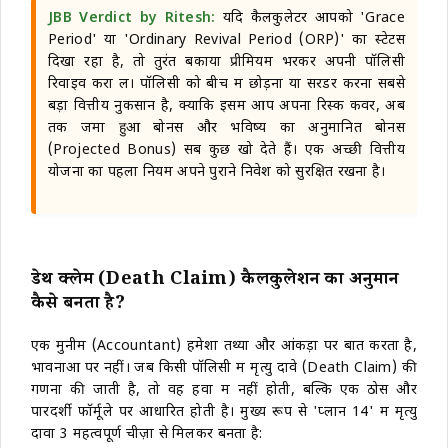
JBB Verdict by Ritesh:
यदि कैलकुलेटर आपको 'Grace
Period' या 'Ordinary Revival Period (ORP)' का स्टेटस
दिखा रहा है, तो तुरंत बकाया प्रीमियम भरकर अपनी पॉलिसी
रिवाइव करा लें। पॉलिसी को बीच में छोड़ना या सरेंडर करना सबसे
बड़ा वित्तीय नुकसान है, क्योंकि इसमें आप अपना रिस्क कवर, अब
तक जमा हुआ बोनस और भविष्य का अनुमानित बोनस
(Projected Bonus) सब कुछ खो देते हैं। एक अच्छी वित्तीय
योजना का पहला नियम अपने पुराने निवेश को सुरक्षित रखना है।
डेथ क्लेम (Death Claim) कैलकुलेशन का अनुमान
कैसे बनता है?
एक मुनीम (Accountant) हमेशा तथ्यों और आंकड़ों पर बात करता है,
भावनाओं पर नहीं। जब किसी पॉलिसी में मृत्यु दावे (Death Claim) की
गणना की जाती है, तो वह हवा में नहीं होती, बल्कि एक ठोस और
पारदर्शी फॉर्मूले पर आधारित होती है। मुख्य रूप से 'प्लान 14' में मृत्यु
दावा 3 महत्वपूर्ण चीज़ों से मिलकर बनता है: